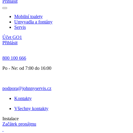
Přihlásit
Mobilní toalety
Umyvadla a fontány
Servis
Účet GO1
Přihlásit
800 100 666
Po - Ne: od 7:00 do 16:00
podpora@johnnyservis.cz
Kontakty
Všechny kontakty
Instalace
Začátek pronájmu