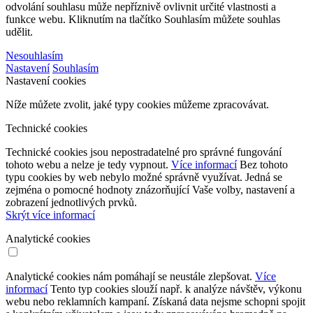
odvolání souhlasu může nepříznivě ovlivnit určité vlastnosti a
funkce webu. Kliknutím na tlačítko Souhlasím můžete souhlas
udělit.
Nesouhlasím
Nastavení
Souhlasím
Nastavení cookies
Níže můžete zvolit, jaké typy cookies můžeme zpracovávat.
Technické cookies
Technické cookies jsou nepostradatelné pro správné fungování
tohoto webu a nelze je tedy vypnout.
Více informací
Bez tohoto
typu cookies by web nebylo možné správně využívat. Jedná se
zejména o pomocné hodnoty znázorňující Vaše volby, nastavení a
zobrazení jednotlivých prvků.
Skrýt více informací
Analytické cookies
Analytické cookies nám pomáhají se neustále zlepšovat.
Více
informací
Tento typ cookies slouží např. k analýze návštěv, výkonu
webu nebo reklamních kampaní. Získaná data nejsme schopni spojit