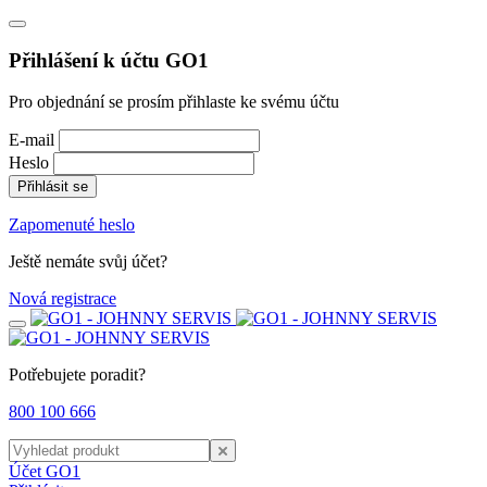
Přihlášení k účtu GO1
Pro objednání se prosím přihlaste ke svému účtu
E-mail
Heslo
Přihlásit se
Zapomenuté heslo
Ještě nemáte svůj účet?
Nová registrace
Potřebujete poradit?
800 100 666
Účet GO1