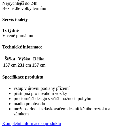
Nejrychlejší do 24h
Běžné dle volby termínu
Servis toalety
1x týdně
V ceně pronájmu
Technické informace
Šířka
Výška
Délka
157
cm
231
cm
157
cm
Specifikace produktu
vstup v úrovni podlahy přízemí
přístupná pro invalidní vozíky
prostornější design s větší možností pohybu
madlo po obvodu
možnost dodat s dávkovačem desinfekčního roztoku a
zámkem
Kompletní informace o produktu