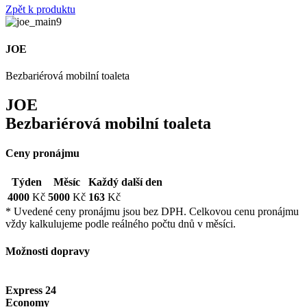
Zpět k produktu
JOE
Bezbariérová mobilní toaleta
JOE
Bezbariérová mobilní toaleta
Ceny pronájmu
Týden
Měsíc
Každý další den
4000
Kč
5000
Kč
163
Kč
* Uvedené ceny pronájmu jsou bez DPH. Celkovou cenu pronájmu
vždy kalkulujeme podle reálného počtu dnů v měsíci.
Možnosti dopravy
Express 24
Economy