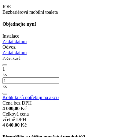
JOE
Bezbariérová mobilní toaleta
Objednejte nyní
Instalace
Zadat datum
Odvoz
Zadat datum
Počet kusů
1
ks
ks
Kolik kusů potřebuji na akci?
Cena bez DPH
4 000,00
Kč
Celková cena
včetně DPH
4 840,00
Kč
Přemýšlíte o větším množství produktů?