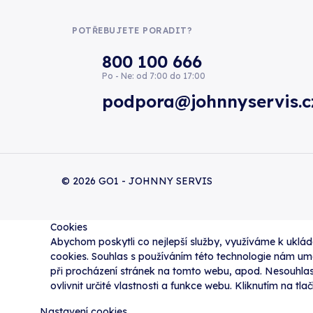
POTŘEBUJETE PORADIT?
800 100 666
Po - Ne: od 7:00 do 17:00
podpora@johnnyservis.c
© 2026 GO1 - JOHNNY SERVIS
Cookies
Abychom poskytli co nejlepší služby, využíváme k uklá
cookies. Souhlas s používáním této technologie nám um
při procházení stránek na tomto webu, apod. Nesouhla
ovlivnit určité vlastnosti a funkce webu. Kliknutím na tl
Nastavení cookies