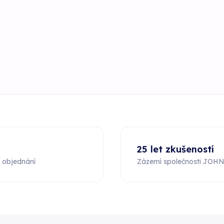
25 let zkušeností
 objednání
Zázemí společnosti JOH