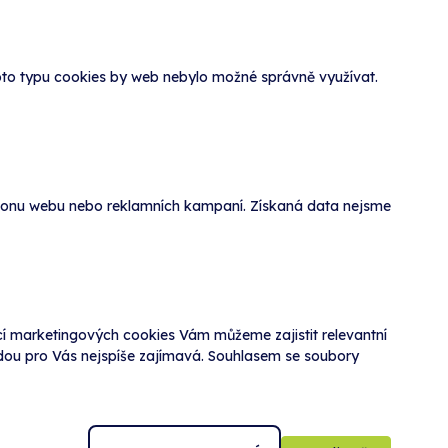
to typu cookies by web nebylo možné správně využívat.
výkonu webu nebo reklamních kampaní. Získaná data nejsme
 marketingových cookies Vám můžeme zajistit relevantní
ebudou pro Vás nejspíše zajímavá. Souhlasem se soubory