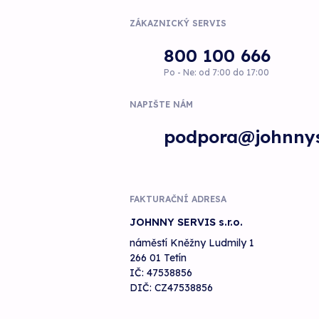
ZÁKAZNICKÝ SERVIS
800 100 666
Po - Ne: od 7:00 do 17:00
NAPIŠTE NÁM
podpora@johnnys
FAKTURAČNÍ ADRESA
JOHNNY SERVIS s.r.o.
náměstí Kněžny Ludmily 1
266 01 Tetín
IČ: 47538856
DIČ: CZ47538856