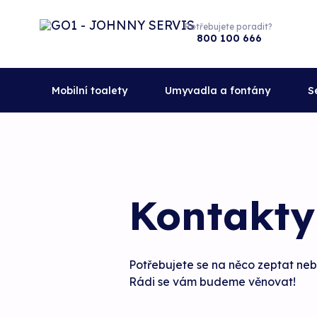
Potřebujete poradit?
800 100 666
Mobilní toalety
Umyvadla a fontány
S
Kontakty
Potřebujete se na něco zeptat ne
Rádi se vám budeme věnovat!