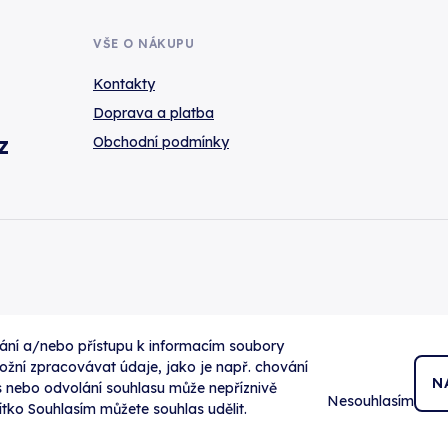
VŠE O NÁKUPU
Kontakty
Doprava a platba
z
Obchodní podmínky
dání a/nebo přístupu k informacím soubory
ožní zpracovávat údaje, jako je např. chování
N
s nebo odvolání souhlasu může nepříznivě
Nesouhlasím
ačítko Souhlasím můžete souhlas udělit.