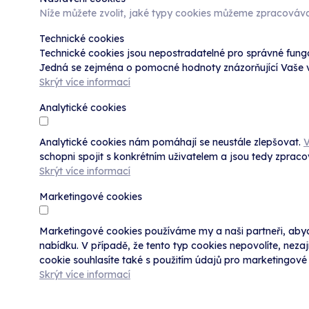
Níže můžete zvolit, jaké typy cookies můžeme zpracováva
Technické cookies
Technické cookies jsou nepostradatelné pro správné fung
Jedná se zejména o pomocné hodnoty znázorňující Vaše vo
Skrýt více informací
Analytické cookies
Analytické cookies nám pomáhají se neustále zlepšovat.
V
schopni spojit s konkrétním uživatelem a jsou tedy zprac
Skrýt více informací
Marketingové cookies
Marketingové cookies používáme my a naši partneři, aby
nabídku. V případě, že tento typ cookies nepovolíte, neza
cookie souhlasíte také s použitím údajů pro marketingové 
Skrýt více informací